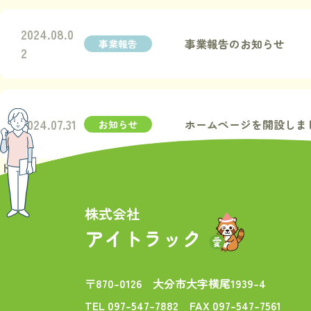
2024.08.0
事業報告のお知らせ
事業報告
2
2024.07.31
ホームページを開設しま
お知らせ
トップ
新着情報
株式会社
アイトラック
〒870-0126
大分市大字横尾1939-4
TEL 097-547-7882
FAX 097-547-7561