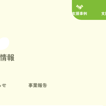
支援事例
支
情報
らせ
事業報告