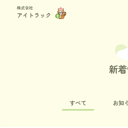
株式会社
アイトラック
新着
すべて
お知